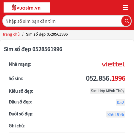
Trang chủ
/
Sim số đẹp 0528561996
Sim số đẹp 0528561996
Nhà mạng:
052.856.
1996
Số sim:
Kiểu số đẹp:
Sim Hợp Mệnh Thủy
Đầu số đẹp:
052
Đuôi số đẹp:
8561996
Ghi chú: