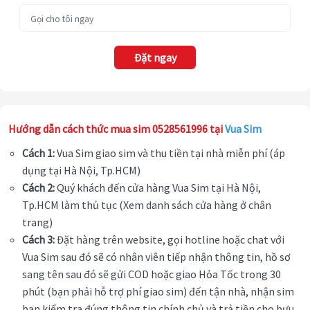
Đặt ngay
Hướng dẫn cách thức mua sim 0528561996 tại
Vua Sim
Cách 1:
Vua Sim giao sim và thu tiền tại nhà miễn phí (áp
dụng tại Hà Nội, Tp.HCM)
Cách 2:
Quý khách đến cửa hàng Vua Sim tại Hà Nội,
Tp.HCM làm thủ tục (Xem danh sách cửa hàng ở chân
trang)
Cách 3:
Đặt hàng trên website, gọi hotline hoặc chat với
Vua Sim sau đó sẽ có nhân viên tiếp nhận thông tin, hồ sơ
sang tên sau đó sẽ gửi COD hoặc giao Hỏa Tốc trong 30
phút (bạn phải hỗ trợ phí giao sim) đến tận nhà, nhận sim
bạn kiểm tra đúng thông tin chính chủ và trả tiền cho bưu