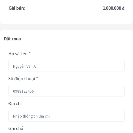
Giá bán:
1.000.000 ₫
Đặt mua
Họ và tên
*
Số điện thoại
*
Địa chỉ
Ghi chú