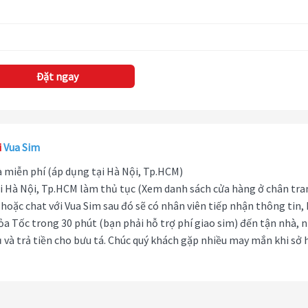
Đặt ngay
i
Vua Sim
hà miễn phí (áp dụng tại Hà Nội, Tp.HCM)
i Hà Nội, Tp.HCM làm thủ tục (Xem danh sách cửa hàng ở chân tra
hoặc chat với Vua Sim sau đó sẽ có nhân viên tiếp nhận thông tin,
ỏa Tốc trong 30 phút (bạn phải hỗ trợ phí giao sim) đến tận nhà, 
 và trả tiền cho bưu tá. Chúc quý khách gặp nhiều may mắn khi sở 