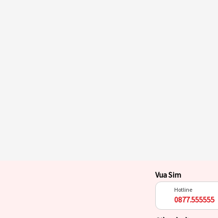
Vua Sim
Hotline
0877.555555