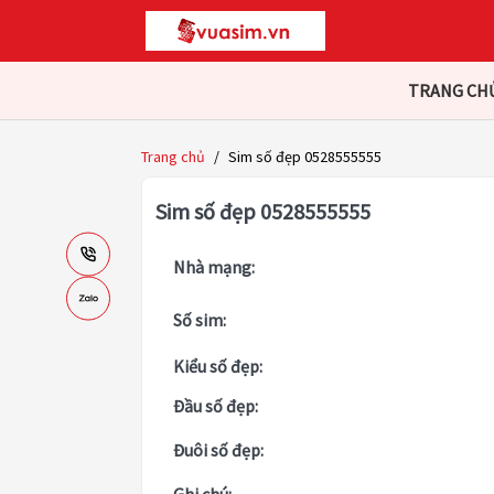
TRANG CH
Trang chủ
/
Sim số đẹp 0528555555
Sim số đẹp 0528555555
Nhà mạng:
Số sim:
Kiểu số đẹp:
Đầu số đẹp:
Đuôi số đẹp: