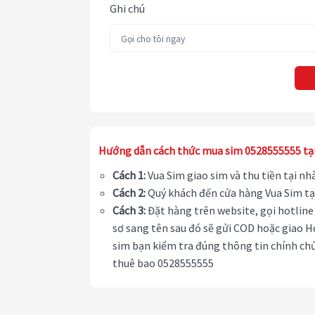
Ghi chú
Hướng dẫn cách thức mua sim 0528555555 tạ
Cách 1:
Vua Sim giao sim và thu tiền tại n
Cách 2:
Quý khách đến cửa hàng Vua Sim tạ
Cách 3:
Đặt hàng trên website, gọi hotline 
sơ sang tên sau đó sẽ gửi COD hoặc giao H
sim bạn kiểm tra đúng thông tin chính chủ
thuê bao 0528555555