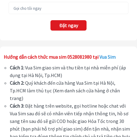
Đặt ngay
Hướng dẫn cách thức mua sim 0528081980 tại
Vua Sim
Cách 1:
Vua Sim giao sim và thu tiền tại nhà miễn phí (áp
dụng tại Hà Nội, Tp.HCM)
Cách 2:
Quý khách đến cửa hàng Vua Sim tại Hà Nội,
Tp.HCM làm thủ tục (Xem danh sách cửa hàng ở chân
trang)
Cách 3:
Đặt hàng trên website, gọi hotline hoặc chat với
Vua Sim sau đó sẽ có nhân viên tiếp nhận thông tin, hồ sơ
sang tên sau đó sẽ gửi COD hoặc giao Hỏa Tốc trong 30
phút (bạn phải hỗ trợ phí giao sim) đến tận nhà, nhận sim
bạn kiểm tra đúng thông tin chính chủ và trả tiền cho bưu