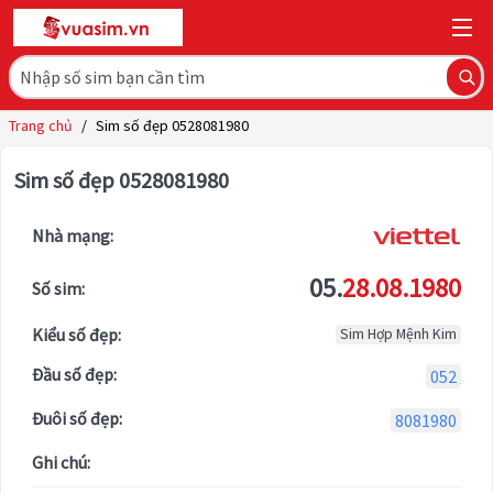
Trang chủ
/
Sim số đẹp 0528081980
Sim số đẹp 0528081980
Nhà mạng:
05.
28.08.1980
Số sim:
Kiểu số đẹp:
Sim Hợp Mệnh Kim
Đầu số đẹp:
052
Đuôi số đẹp:
8081980
Ghi chú: