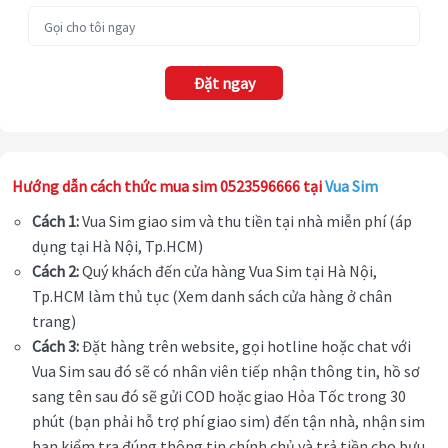
Đặt ngay
Hướng dẫn cách thức mua sim 0523596666 tại
Vua Sim
Cách 1:
Vua Sim giao sim và thu tiền tại nhà miễn phí (áp
dụng tại Hà Nội, Tp.HCM)
Cách 2:
Quý khách đến cửa hàng Vua Sim tại Hà Nội,
Tp.HCM làm thủ tục (Xem danh sách cửa hàng ở chân
trang)
Cách 3:
Đặt hàng trên website, gọi hotline hoặc chat với
Vua Sim sau đó sẽ có nhân viên tiếp nhận thông tin, hồ sơ
sang tên sau đó sẽ gửi COD hoặc giao Hỏa Tốc trong 30
phút (bạn phải hỗ trợ phí giao sim) đến tận nhà, nhận sim
bạn kiểm tra đúng thông tin chính chủ và trả tiền cho bưu