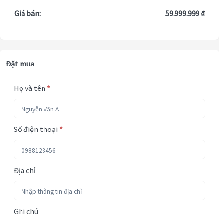
Giá bán:
59.999.999 ₫
Đặt mua
Họ và tên
*
Số điện thoại
*
Địa chỉ
Ghi chú