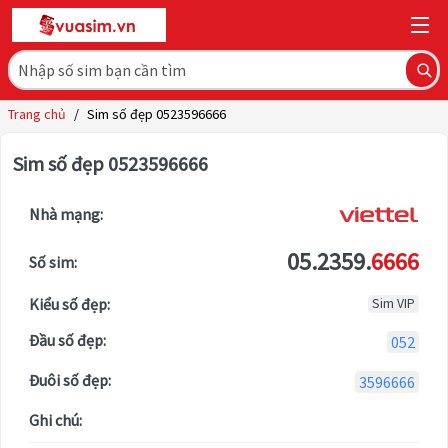
Trang chủ
/
Sim số đẹp 0523596666
Sim số đẹp 0523596666
Nhà mạng:
05.2359.
6666
Số sim:
Kiểu số đẹp:
Sim VIP
Đầu số đẹp:
052
Đuôi số đẹp:
3596666
Ghi chú: