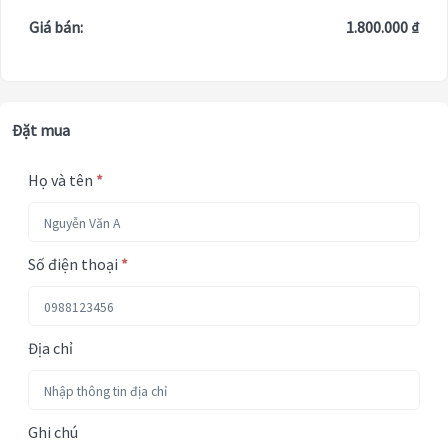
Giá bán:
1.800.000 ₫
Đặt mua
Họ và tên
*
Số điện thoại
*
Địa chỉ
Ghi chú