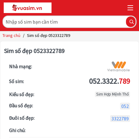
Trang chủ
/
Sim số đẹp 0523322789
Sim số đẹp 0523322789
Nhà mạng:
052.3322.
789
Số sim:
Kiểu số đẹp:
Sim Hợp Mệnh Thổ
Đầu số đẹp:
052
Đuôi số đẹp:
3322789
Ghi chú: