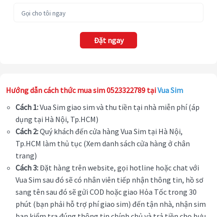
Đặt ngay
Hướng dẫn cách thức mua sim 0523322789 tại
Vua Sim
Cách 1:
Vua Sim giao sim và thu tiền tại nhà miễn phí (áp
dụng tại Hà Nội, Tp.HCM)
Cách 2:
Quý khách đến cửa hàng Vua Sim tại Hà Nội,
Tp.HCM làm thủ tục (Xem danh sách cửa hàng ở chân
trang)
Cách 3:
Đặt hàng trên website, gọi hotline hoặc chat với
Vua Sim sau đó sẽ có nhân viên tiếp nhận thông tin, hồ sơ
sang tên sau đó sẽ gửi COD hoặc giao Hỏa Tốc trong 30
phút (bạn phải hỗ trợ phí giao sim) đến tận nhà, nhận sim
bạn kiểm tra đúng thông tin chính chủ và trả tiền cho bưu