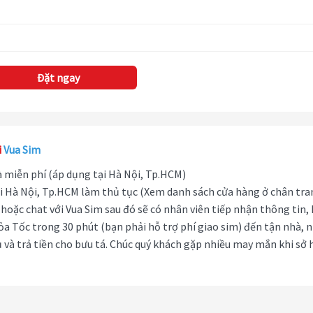
Đặt ngay
i
Vua Sim
hà miễn phí (áp dụng tại Hà Nội, Tp.HCM)
i Hà Nội, Tp.HCM làm thủ tục (Xem danh sách cửa hàng ở chân tra
hoặc chat với Vua Sim sau đó sẽ có nhân viên tiếp nhận thông tin,
ỏa Tốc trong 30 phút (bạn phải hỗ trợ phí giao sim) đến tận nhà, 
 và trả tiền cho bưu tá. Chúc quý khách gặp nhiều may mắn khi sở 