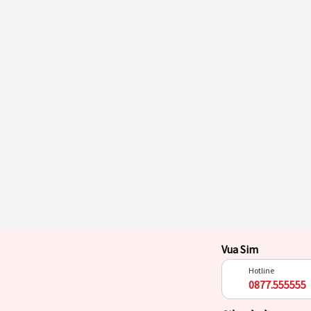
Vua Sim
Hotline
0877.555555