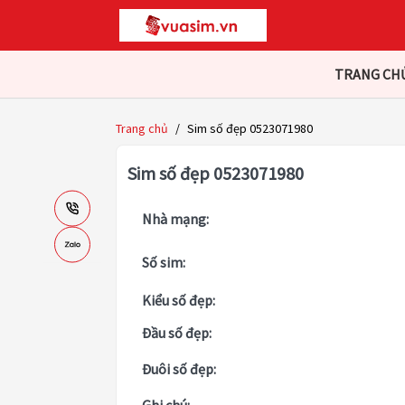
TRANG CH
Trang chủ
/
Sim số đẹp 0523071980
Sim số đẹp 0523071980
Nhà mạng:
Số sim:
Kiểu số đẹp:
Đầu số đẹp:
Đuôi số đẹp: