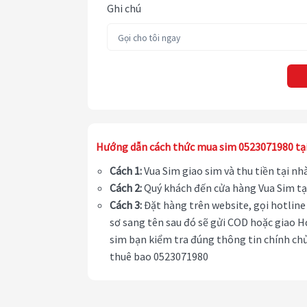
Ghi chú
Hướng dẫn cách thức mua sim 0523071980 tạ
Cách 1:
Vua Sim giao sim và thu tiền tại n
Cách 2:
Quý khách đến cửa hàng Vua Sim tạ
Cách 3:
Đặt hàng trên website, gọi hotline 
sơ sang tên sau đó sẽ gửi COD hoặc giao H
sim bạn kiểm tra đúng thông tin chính chủ
thuê bao 0523071980