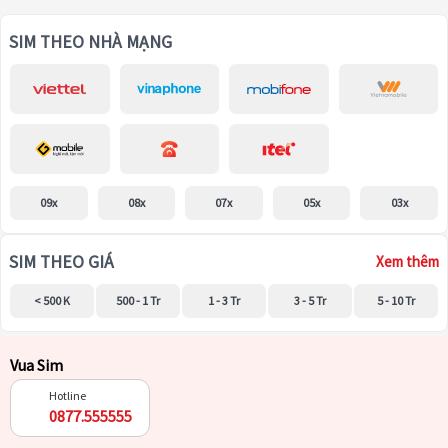
SIM THEO NHÀ MẠNG
09x
08x
07x
05x
03x
SIM THEO GIÁ
Xem thêm
< 500 K
500 - 1 Tr
1 - 3 Tr
3 - 5 Tr
5 - 10 Tr
Vua Sim
Hotline
0877.555555