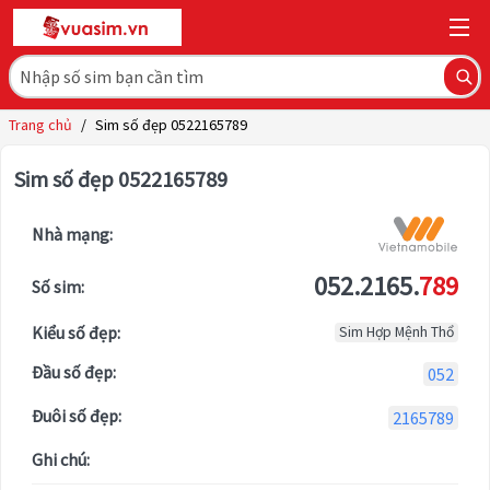
Trang chủ
/
Sim số đẹp 0522165789
Sim số đẹp 0522165789
Nhà mạng:
052.2165.
789
Số sim:
Kiểu số đẹp:
Sim Hợp Mệnh Thổ
Đầu số đẹp:
052
Đuôi số đẹp:
2165789
Ghi chú: