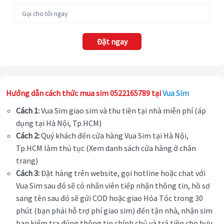
Đặt ngay
Hướng dẫn cách thức mua sim 0522165789 tại
Vua Sim
Cách 1:
Vua Sim giao sim và thu tiền tại nhà miễn phí (áp
dụng tại Hà Nội, Tp.HCM)
Cách 2:
Quý khách đến cửa hàng Vua Sim tại Hà Nội,
Tp.HCM làm thủ tục (Xem danh sách cửa hàng ở chân
trang)
Cách 3:
Đặt hàng trên website, gọi hotline hoặc chat với
Vua Sim sau đó sẽ có nhân viên tiếp nhận thông tin, hồ sơ
sang tên sau đó sẽ gửi COD hoặc giao Hỏa Tốc trong 30
phút (bạn phải hỗ trợ phí giao sim) đến tận nhà, nhận sim
bạn kiểm tra đúng thông tin chính chủ và trả tiền cho bưu