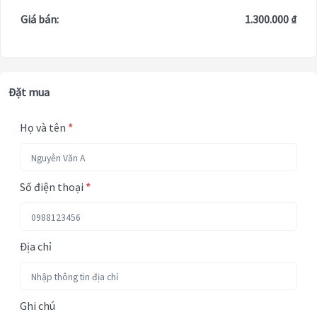
Giá bán:
1.300.000 ₫
Đặt mua
Họ và tên
*
Số điện thoại
*
Địa chỉ
Ghi chú