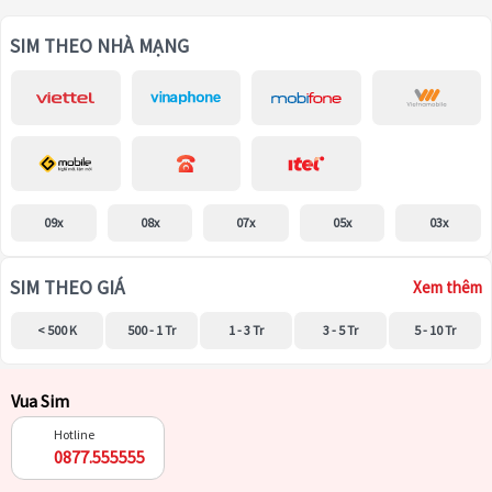
SIM THEO NHÀ MẠNG
09x
08x
07x
05x
03x
SIM THEO GIÁ
Xem thêm
< 500 K
500 - 1 Tr
1 - 3 Tr
3 - 5 Tr
5 - 10 Tr
Vua Sim
Hotline
0877.555555