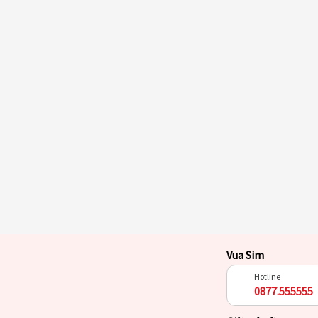
Vua Sim
Hotline
0877.555555