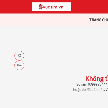
TRANG CH
Không t
Số sim 0399978444 
hoặc do đã bán hết. 