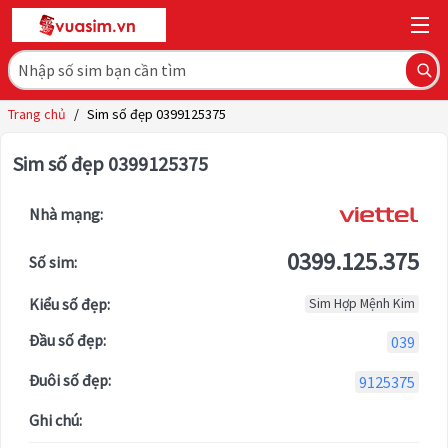
Trang chủ
/
Sim số đẹp 0399125375
Sim số đẹp 0399125375
Nhà mạng:
0399.125.375
Số sim:
Kiểu số đẹp:
Sim Hợp Mệnh Kim
Đầu số đẹp:
039
Đuôi số đẹp:
9125375
Ghi chú: