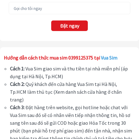
Đặt ngay
Hướng dẫn cách thức mua sim 0399125375 tại
Vua Sim
Cách 1:
Vua Sim giao sim và thu tiền tại nhà miễn phí (áp
dụng tại Hà Nội, Tp.HCM)
Cách 2:
Quý khách đến cửa hàng Vua Sim tại Hà Nội,
Tp.HCM làm thủ tục (Xem danh sách cửa hàng ở chân
trang)
Cách 3:
Đặt hàng trên website, gọi hotline hoặc chat với
Vua Sim sau đó sẽ có nhân viên tiếp nhận thông tin, hồ sơ
sang tên sau đó sẽ gửi COD hoặc giao Hỏa Tốc trong 30
phút (bạn phải hỗ trợ phí giao sim) đến tận nhà, nhận sim
bạn kiểm tra đúng thông tin chính chủ và trả tiền cho bưu