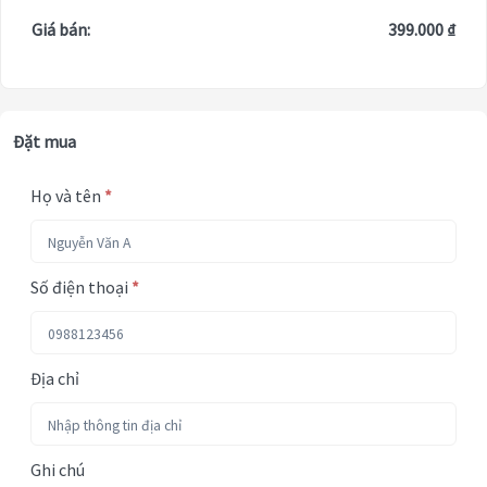
Giá bán:
399.000 ₫
Đặt mua
Họ và tên
*
Số điện thoại
*
Địa chỉ
Ghi chú