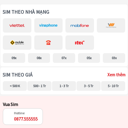
SIM THEO NHÀ MẠNG
09x
08x
07x
05x
03x
SIM THEO GIÁ
Xem thêm
< 500 K
500 - 1 Tr
1 - 3 Tr
3 - 5 Tr
5 - 10 Tr
Vua Sim
Hotline
0877.555555