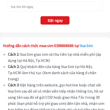
Đặt ngay
Hướng dẫn cách thức mua sim 0398868686 tại
Vua Sim
Cách 1:
Vua Sim giao sim và thu tiền tại nhà miễn phí (áp
dụng tại Hà Nội, Tp.HCM)
Cách 2:
Quý khách đến cửa hàng Vua Sim tại Hà Nội,
Tp.HCM làm thủ tục (Xem danh sách cửa hàng ở chân
trang)
Cách 3:
Đặt hàng trên website, gọi hotline hoặc chat với
Vua Sim sau đó sẽ có nhân viên tiếp nhận thông tin, hồ sơ
sang tên sau đó sẽ gửi COD hoặc giao Hỏa Tốc trong 30
phút (bạn phải hỗ trợ phí giao sim) đến tận nhà, nhận sim
bạn kiểm tra đúng thông tin chính chủ và trả tiền cho bưu