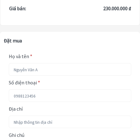
Giá bán:
230.000.000 ₫
Đặt mua
Họ và tên
*
Số điện thoại
*
Địa chỉ
Ghi chú