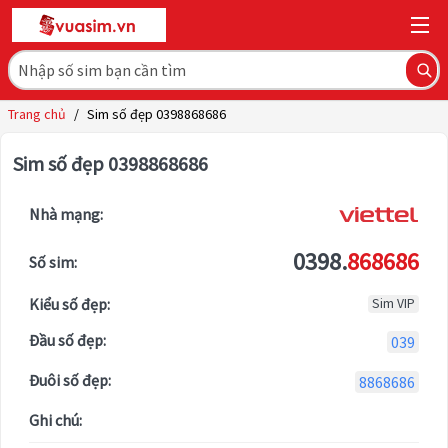
Trang chủ
/
Sim số đẹp 0398868686
Sim số đẹp 0398868686
Nhà mạng:
0398.
868686
Số sim:
Kiểu số đẹp:
Sim VIP
Đầu số đẹp:
039
Đuôi số đẹp:
8868686
Ghi chú: