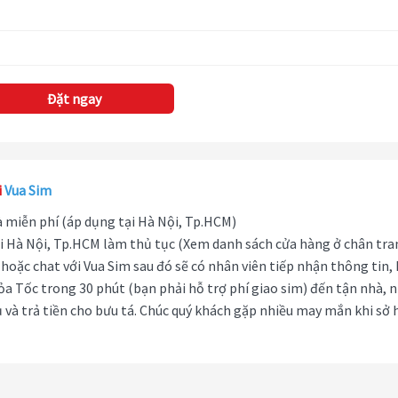
Đặt ngay
i
Vua Sim
hà miễn phí (áp dụng tại Hà Nội, Tp.HCM)
i Hà Nội, Tp.HCM làm thủ tục (Xem danh sách cửa hàng ở chân tra
hoặc chat với Vua Sim sau đó sẽ có nhân viên tiếp nhận thông tin,
ỏa Tốc trong 30 phút (bạn phải hỗ trợ phí giao sim) đến tận nhà, 
 và trả tiền cho bưu tá. Chúc quý khách gặp nhiều may mắn khi sở 