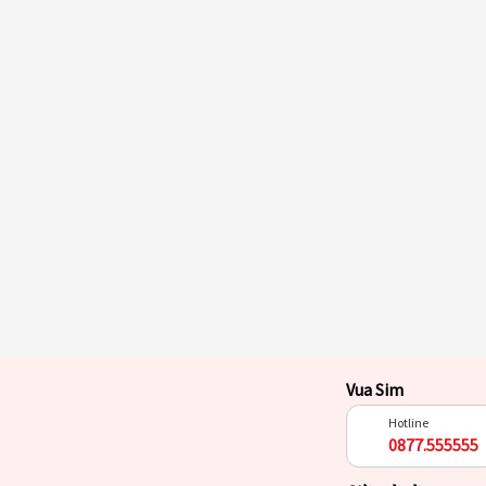
Vua Sim
Hotline
0877.555555