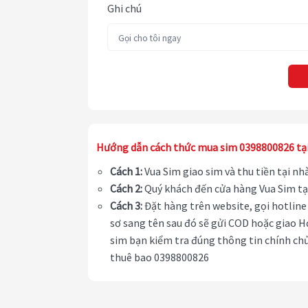
Ghi chú
Hướng dẫn cách thức mua sim 0398800826 tạ
Cách 1:
Vua Sim giao sim và thu tiền tại n
Cách 2:
Quý khách đến cửa hàng Vua Sim tạ
Cách 3:
Đặt hàng trên website, gọi hotline 
sơ sang tên sau đó sẽ gửi COD hoặc giao H
sim bạn kiểm tra đúng thông tin chính chủ
thuê bao 0398800826