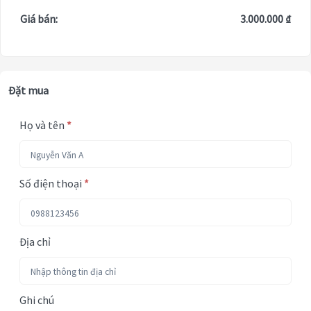
Giá bán:
3.000.000 ₫
Đặt mua
Họ và tên
*
Số điện thoại
*
Địa chỉ
Ghi chú