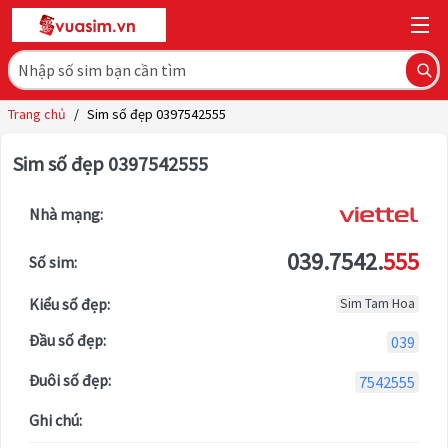
Trang chủ
/
Sim số đẹp 0397542555
Sim số đẹp 0397542555
Nhà mạng:
039.7542.
555
Số sim:
Kiểu số đẹp:
Sim Tam Hoa
Đầu số đẹp:
039
Đuôi số đẹp:
7542555
Ghi chú: