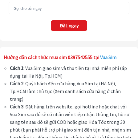
Đặt ngay
Hướng dẫn cách thức mua sim 0397542555 tại
Vua Sim
Cách 1:
Vua Sim giao sim và thu tiền tại nhà miễn phí (áp
dụng tại Hà Nội, Tp.HCM)
Cách 2:
Quý khách đến cửa hàng Vua Sim tại Hà Nội,
Tp.HCM làm thủ tục (Xem danh sách cửa hàng ở chân
trang)
Cách 3:
Đặt hàng trên website, gọi hotline hoặc chat với
Vua Sim sau đó sẽ có nhân viên tiếp nhận thông tin, hồ sơ
sang tên sau đó sẽ gửi COD hoặc giao Hỏa Tốc trong 30
phút (bạn phải hỗ trợ phí giao sim) đến tận nhà, nhận sim
bạn kiểm tra đúng thông tin chính chủ và trả tiền cho bưu