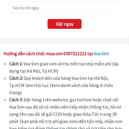
Đặt ngay
Hướng dẫn cách thức mua sim 0397311221 tại
Vua Sim
Cách 1:
Vua Sim giao sim và thu tiền tại nhà miễn phí (áp
dụng tại Hà Nội, Tp.HCM)
Cách 2:
Quý khách đến cửa hàng Vua Sim tại Hà Nội,
Tp.HCM làm thủ tục (Xem danh sách cửa hàng ở chân
trang)
Cách 3:
Đặt hàng trên website, gọi hotline hoặc chat với
Vua Sim sau đó sẽ có nhân viên tiếp nhận thông tin, hồ sơ
sang tên sau đó sẽ gửi COD hoặc giao Hỏa Tốc trong 30
phút (bạn phải hỗ trợ phí giao sim) đến tận nhà, nhận sim
bạn kiểm tra đúng thông tin chính chủ và trả tiền cho bưu