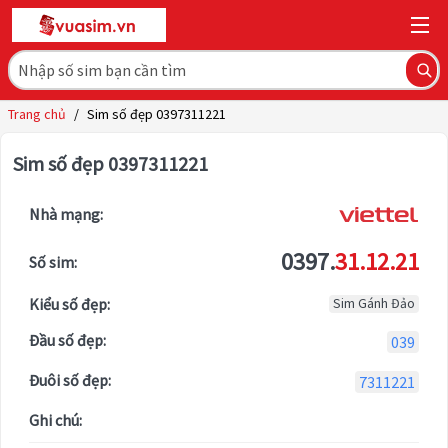
Trang chủ
/
Sim số đẹp 0397311221
Sim số đẹp 0397311221
Nhà mạng:
0397.
31.12.21
Số sim:
Kiểu số đẹp:
Sim Gánh Đảo
Đầu số đẹp:
039
Đuôi số đẹp:
7311221
Ghi chú: