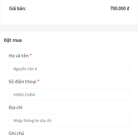
Giá bán:
700.000 ₫
Đặt mua
Họ và tên
*
Số điện thoại
*
Địa chỉ
Ghi chú