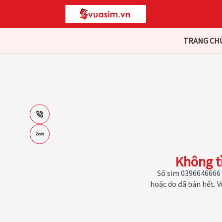
TRANG CH
Không t
Số sim 0396646666 
hoặc do đã bán hết. 