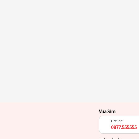
Vua Sim
Hotline
0877.555555