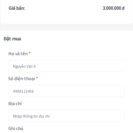
Giá bán:
3.000.000 ₫
Đặt mua
Họ và tên
*
Số điện thoại
*
Địa chỉ
Ghi chú