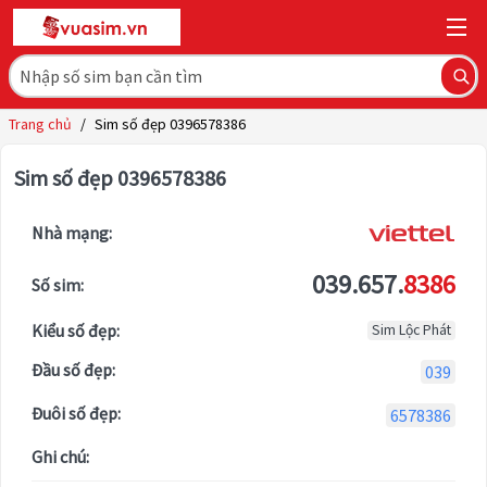
Trang chủ
/
Sim số đẹp 0396578386
Sim số đẹp 0396578386
Nhà mạng:
039.657.
8386
Số sim:
Kiểu số đẹp:
Sim Lộc Phát
Đầu số đẹp:
039
Đuôi số đẹp:
6578386
Ghi chú: