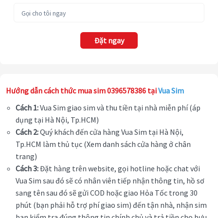
Đặt ngay
Hướng dẫn cách thức mua sim 0396578386 tại
Vua Sim
Cách 1:
Vua Sim giao sim và thu tiền tại nhà miễn phí (áp
dụng tại Hà Nội, Tp.HCM)
Cách 2:
Quý khách đến cửa hàng Vua Sim tại Hà Nội,
Tp.HCM làm thủ tục (Xem danh sách cửa hàng ở chân
trang)
Cách 3:
Đặt hàng trên website, gọi hotline hoặc chat với
Vua Sim sau đó sẽ có nhân viên tiếp nhận thông tin, hồ sơ
sang tên sau đó sẽ gửi COD hoặc giao Hỏa Tốc trong 30
phút (bạn phải hỗ trợ phí giao sim) đến tận nhà, nhận sim
bạn kiểm tra đúng thông tin chính chủ và trả tiền cho bưu