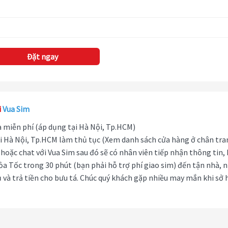
Đặt ngay
i
Vua Sim
hà miễn phí (áp dụng tại Hà Nội, Tp.HCM)
i Hà Nội, Tp.HCM làm thủ tục (Xem danh sách cửa hàng ở chân tra
hoặc chat với Vua Sim sau đó sẽ có nhân viên tiếp nhận thông tin,
ỏa Tốc trong 30 phút (bạn phải hỗ trợ phí giao sim) đến tận nhà, 
 và trả tiền cho bưu tá. Chúc quý khách gặp nhiều may mắn khi sở 