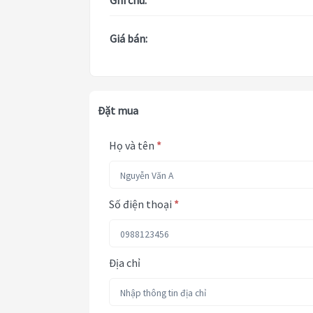
Ghi chú:
Giá bán:
Đặt mua
Họ và tên
*
Số điện thoại
*
Địa chỉ