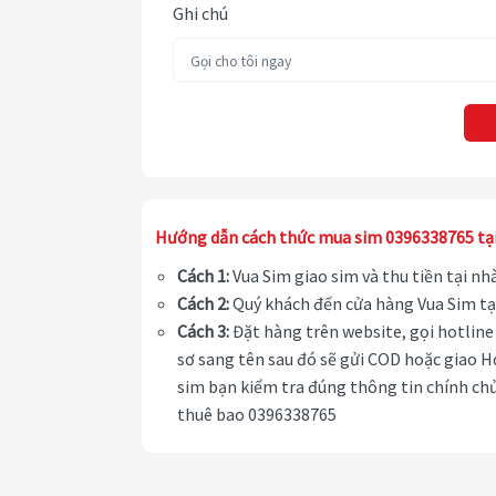
Ghi chú
Hướng dẫn cách thức mua sim 0396338765 tạ
Cách 1:
Vua Sim giao sim và thu tiền tại n
Cách 2:
Quý khách đến cửa hàng Vua Sim tạ
Cách 3:
Đặt hàng trên website, gọi hotline 
sơ sang tên sau đó sẽ gửi COD hoặc giao H
sim bạn kiểm tra đúng thông tin chính chủ
thuê bao 0396338765