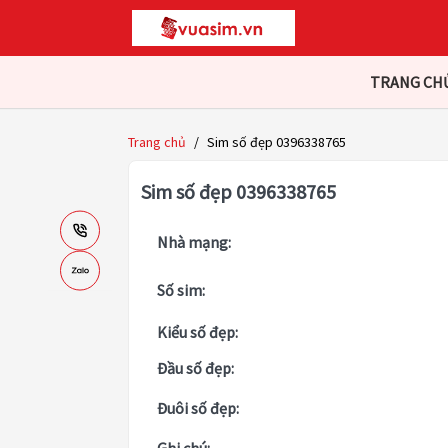
TRANG CH
Trang chủ
/
Sim số đẹp 0396338765
Sim số đẹp 0396338765
Nhà mạng:
Số sim:
Kiểu số đẹp:
Đầu số đẹp:
Đuôi số đẹp: