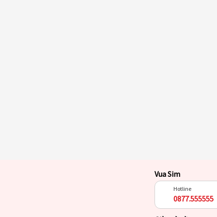
Vua Sim
Hotline
0877.555555