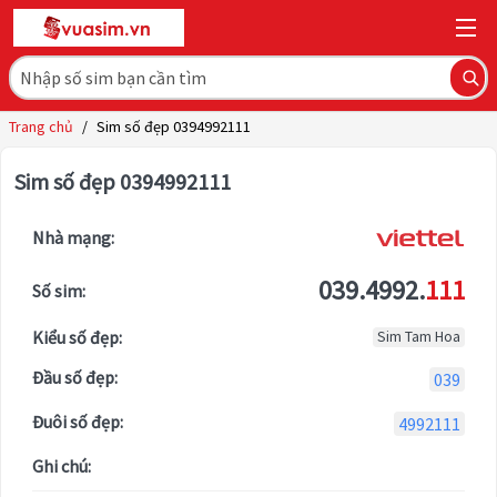
Trang chủ
/
Sim số đẹp 0394992111
Sim số đẹp 0394992111
Nhà mạng:
039.4992.
111
Số sim:
Kiểu số đẹp:
Sim Tam Hoa
Đầu số đẹp:
039
Đuôi số đẹp:
4992111
Ghi chú: