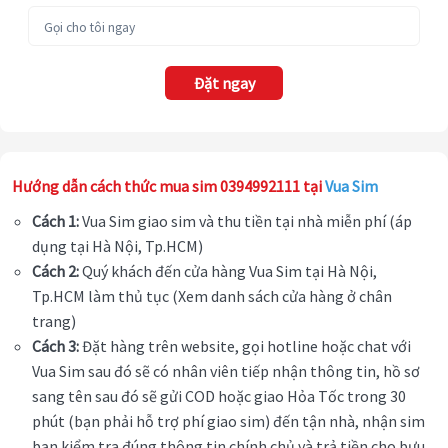
Đặt ngay
Hướng dẫn cách thức mua sim 0394992111 tại
Vua Sim
Cách 1:
Vua Sim giao sim và thu tiền tại nhà miễn phí (áp
dụng tại Hà Nội, Tp.HCM)
Cách 2:
Quý khách đến cửa hàng Vua Sim tại Hà Nội,
Tp.HCM làm thủ tục (Xem danh sách cửa hàng ở chân
trang)
Cách 3:
Đặt hàng trên website, gọi hotline hoặc chat với
Vua Sim sau đó sẽ có nhân viên tiếp nhận thông tin, hồ sơ
sang tên sau đó sẽ gửi COD hoặc giao Hỏa Tốc trong 30
phút (bạn phải hỗ trợ phí giao sim) đến tận nhà, nhận sim
bạn kiểm tra đúng thông tin chính chủ và trả tiền cho bưu