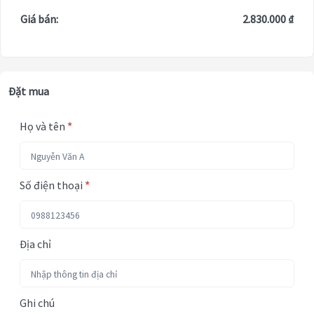
Giá bán:
2.830.000 ₫
Đặt mua
Họ và tên
*
Số điện thoại
*
Địa chỉ
Ghi chú