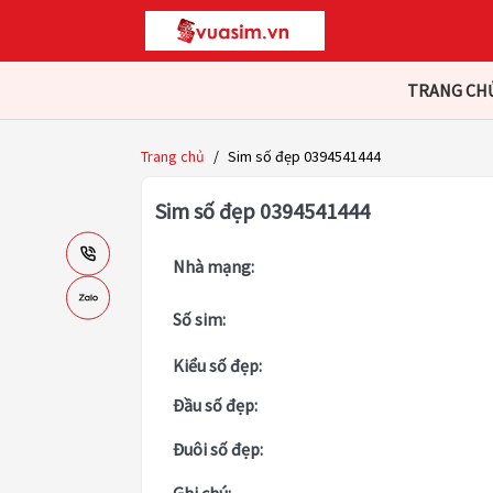
TRANG CH
Trang chủ
/
Sim số đẹp 0394541444
Sim số đẹp 0394541444
Nhà mạng:
Số sim:
Kiểu số đẹp:
Đầu số đẹp:
Đuôi số đẹp: