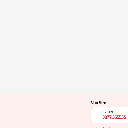
Vua Sim
Hotline
0877.555555