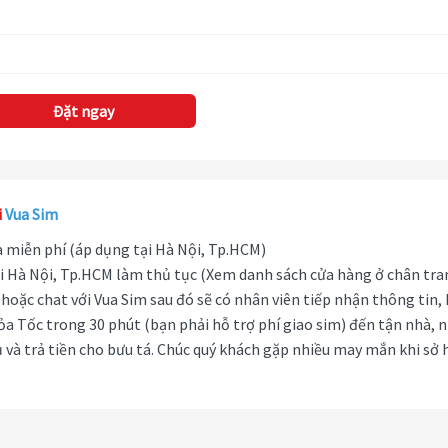
Đặt ngay
i
Vua Sim
hà miễn phí (áp dụng tại Hà Nội, Tp.HCM)
i Hà Nội, Tp.HCM làm thủ tục (Xem danh sách cửa hàng ở chân tra
hoặc chat với Vua Sim sau đó sẽ có nhân viên tiếp nhận thông tin,
ỏa Tốc trong 30 phút (bạn phải hỗ trợ phí giao sim) đến tận nhà, 
 và trả tiền cho bưu tá. Chúc quý khách gặp nhiều may mắn khi sở 