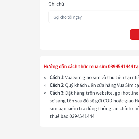
Ghi chú
Hướng dẫn cách thức mua sim 0394541444 tạ
Cách 1:
Vua Sim giao sim và thu tiền tại n
Cách 2:
Quý khách đến cửa hàng Vua Sim tạ
Cách 3:
Đặt hàng trên website, gọi hotline 
sơ sang tên sau đó sẽ gửi COD hoặc giao H
sim bạn kiểm tra đúng thông tin chính chủ
thuê bao 0394541444