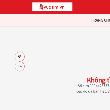
TRANG CH
Không t
Số sim 0394425777 
hoặc do đã bán hết. 