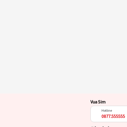
Vua Sim
Hotline
0877.555555