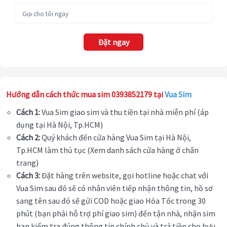
Đặt ngay
Hướng dẫn cách thức mua sim 0393852179 tại
Vua Sim
Cách 1:
Vua Sim giao sim và thu tiền tại nhà miễn phí (áp
dụng tại Hà Nội, Tp.HCM)
Cách 2:
Quý khách đến cửa hàng Vua Sim tại Hà Nội,
Tp.HCM làm thủ tục (Xem danh sách cửa hàng ở chân
trang)
Cách 3:
Đặt hàng trên website, gọi hotline hoặc chat với
Vua Sim sau đó sẽ có nhân viên tiếp nhận thông tin, hồ sơ
sang tên sau đó sẽ gửi COD hoặc giao Hỏa Tốc trong 30
phút (bạn phải hỗ trợ phí giao sim) đến tận nhà, nhận sim
bạn kiểm tra đúng thông tin chính chủ và trả tiền cho bưu