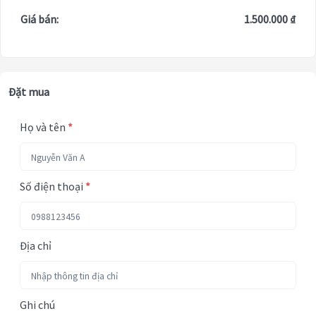
Giá bán:
1.500.000 ₫
Đặt mua
Họ và tên
*
Số điện thoại
*
Địa chỉ
Ghi chú