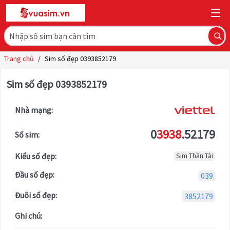
Trang chủ
/
Sim số đẹp 0393852179
Sim số đẹp 0393852179
Nhà mạng:
0
3938
.52179
Số sim:
Kiểu số đẹp:
Sim Thần Tài
Đầu số đẹp:
039
Đuôi số đẹp:
3852179
Ghi chú: