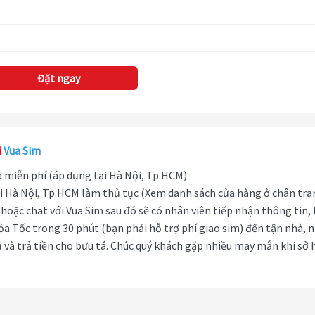
Đặt ngay
i
Vua Sim
hà miễn phí (áp dụng tại Hà Nội, Tp.HCM)
i Hà Nội, Tp.HCM làm thủ tục (Xem danh sách cửa hàng ở chân tra
hoặc chat với Vua Sim sau đó sẽ có nhân viên tiếp nhận thông tin,
ỏa Tốc trong 30 phút (bạn phải hỗ trợ phí giao sim) đến tận nhà, 
 và trả tiền cho bưu tá. Chúc quý khách gặp nhiều may mắn khi sở 