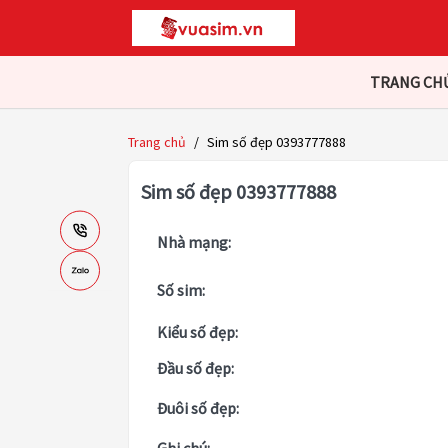
TRANG CH
Trang chủ
/
Sim số đẹp 0393777888
Sim số đẹp 0393777888
Nhà mạng:
Số sim:
Kiểu số đẹp:
Đầu số đẹp:
Đuôi số đẹp: