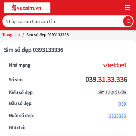
Trang chủ
/
Sim số đẹp 0393133336
Sim số đẹp 0393133336
Nhà mạng:
039.
31.33.33
6
Số sim:
Kiểu số đẹp:
Sim Tứ Quý Giữa
Đầu số đẹp:
039
Đuôi số đẹp:
3133336
Ghi chú: