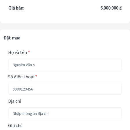
Giá bán:
6.000.000 ₫
Đặt mua
Họ và tên
*
Số điện thoại
*
Địa chỉ
Ghi chú