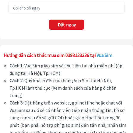
Đặt ngay
Hướng dẫn cách thức mua sim 0393133336 tại
Vua Sim
Cách 1:
Vua Sim giao sim và thu tiền tại nhà miễn phí (áp
dụng tại Hà Nội, Tp.HCM)
Cách 2:
Quý khách đến cửa hàng Vua Sim tại Hà Nội,
Tp.HCM làm thủ tục (Xem danh sách cửa hàng ở chân
trang)
Cách 3:
Đặt hàng trên website, gọi hotline hoặc chat với
Vua Sim sau đó sẽ có nhân viên tiếp nhận thông tin, hồ sơ
sang tên sau đó sẽ gửi COD hoặc giao Hỏa Tốc trong 30
phút (bạn phải hỗ trợ phí giao sim) đến tận nhà, nhận sim
bạn kiểm tra đúng thông tin chính chủ và trả tiền cho bưu