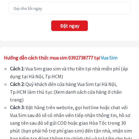
Đặt ngay
Hướng dẫn cách thức mua sim 0392738777 tại
Vua Sim
Cách 1:
Vua Sim giao sim và thu tiền tại nhà miễn phí (áp
dụng tại Hà Nội, Tp.HCM)
Cách 2:
Quý khách đến cửa hàng Vua Sim tại Hà Nội,
Tp.HCM làm thủ tục (Xem danh sách cửa hàng ở chân
trang)
Cách 3:
Đặt hàng trên website, gọi hotline hoặc chat với
Vua Sim sau đó sẽ có nhân viên tiếp nhận thông tin, hồ sơ
sang tên sau đó sẽ gửi COD hoặc giao Hỏa Tốc trong 30
phút (bạn phải hỗ trợ phí giao sim) đến tận nhà, nhận sim
bạn kiểm tra đúng thông tin chính chủ và trả tiền cho bưu