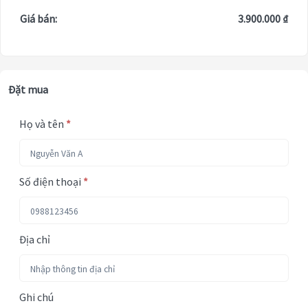
Giá bán:
3.900.000 ₫
Đặt mua
Họ và tên
*
Số điện thoại
*
Địa chỉ
Ghi chú