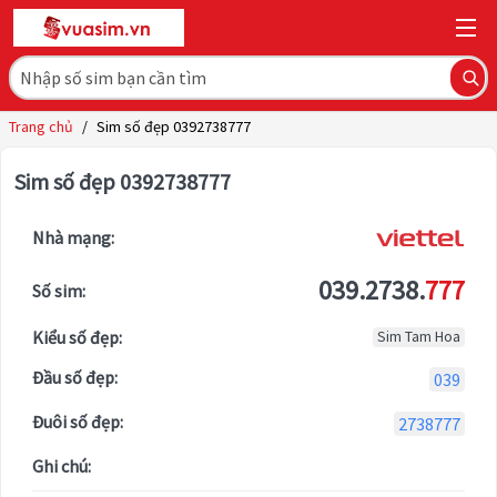
Trang chủ
/
Sim số đẹp 0392738777
Sim số đẹp 0392738777
Nhà mạng:
039.2738.
777
Số sim:
Kiểu số đẹp:
Sim Tam Hoa
Đầu số đẹp:
039
Đuôi số đẹp:
2738777
Ghi chú: