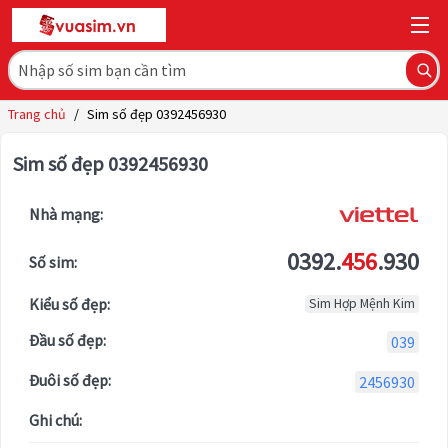
Trang chủ
/
Sim số đẹp 0392456930
Sim số đẹp 0392456930
Nhà mạng:
0392.
456
.930
Số sim:
Kiểu số đẹp:
Sim Hợp Mệnh Kim
Đầu số đẹp:
039
Đuôi số đẹp:
2456930
Ghi chú: