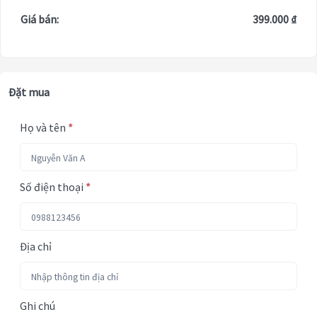
Giá bán:
399.000 ₫
Đặt mua
Họ và tên
*
Số điện thoại
*
Địa chỉ
Ghi chú