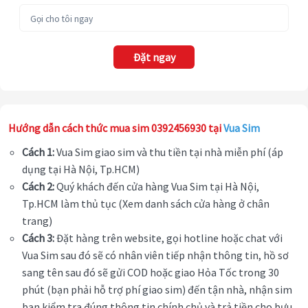
Đặt ngay
Hướng dẫn cách thức mua sim 0392456930 tại
Vua Sim
Cách 1:
Vua Sim giao sim và thu tiền tại nhà miễn phí (áp
dụng tại Hà Nội, Tp.HCM)
Cách 2:
Quý khách đến cửa hàng Vua Sim tại Hà Nội,
Tp.HCM làm thủ tục (Xem danh sách cửa hàng ở chân
trang)
Cách 3:
Đặt hàng trên website, gọi hotline hoặc chat với
Vua Sim sau đó sẽ có nhân viên tiếp nhận thông tin, hồ sơ
sang tên sau đó sẽ gửi COD hoặc giao Hỏa Tốc trong 30
phút (bạn phải hỗ trợ phí giao sim) đến tận nhà, nhận sim
bạn kiểm tra đúng thông tin chính chủ và trả tiền cho bưu