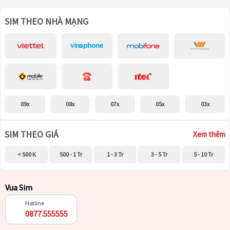
SIM THEO NHÀ MẠNG
09x
08x
07x
05x
03x
SIM THEO GIÁ
Xem thêm
< 500 K
500 - 1 Tr
1 - 3 Tr
3 - 5 Tr
5 - 10 Tr
Vua Sim
Hotline
0877.555555