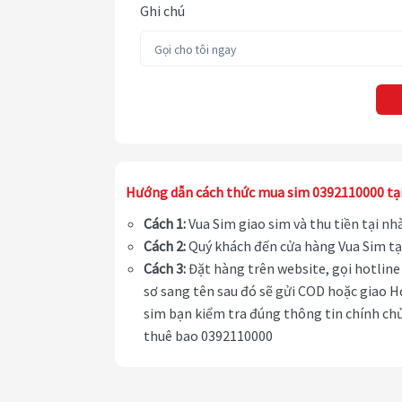
Ghi chú
Hướng dẫn cách thức mua sim 0392110000 tạ
Cách 1:
Vua Sim giao sim và thu tiền tại n
Cách 2:
Quý khách đến cửa hàng Vua Sim tạ
Cách 3:
Đặt hàng trên website, gọi hotline 
sơ sang tên sau đó sẽ gửi COD hoặc giao H
sim bạn kiểm tra đúng thông tin chính chủ
thuê bao 0392110000