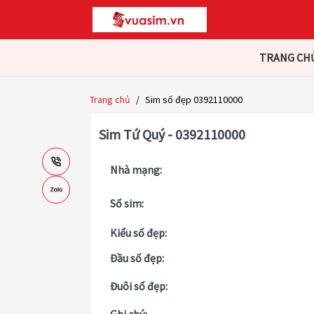
TRANG CH
Trang chủ
/
Sim số đẹp 0392110000
Sim Tứ Quý - 0392110000
Nhà mạng:
Số sim:
Kiểu số đẹp:
Đầu số đẹp:
Đuôi số đẹp: