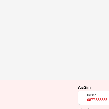
Vua Sim
Hotline
0877.555555