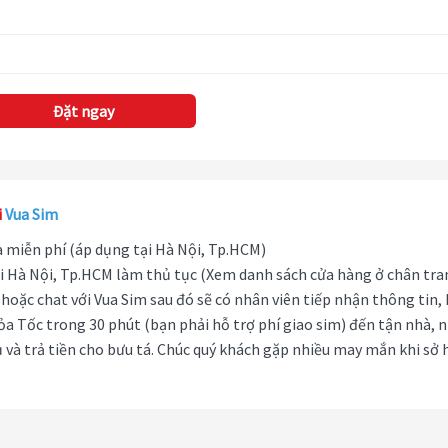
Đặt ngay
i
Vua Sim
hà miễn phí (áp dụng tại Hà Nội, Tp.HCM)
i Hà Nội, Tp.HCM làm thủ tục (Xem danh sách cửa hàng ở chân tra
hoặc chat với Vua Sim sau đó sẽ có nhân viên tiếp nhận thông tin,
ỏa Tốc trong 30 phút (bạn phải hỗ trợ phí giao sim) đến tận nhà, 
 và trả tiền cho bưu tá. Chúc quý khách gặp nhiều may mắn khi sở 