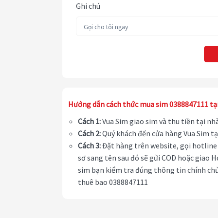
Ghi chú
Hướng dẫn cách thức mua sim 0388847111 tạ
Cách 1:
Vua Sim giao sim và thu tiền tại n
Cách 2:
Quý khách đến cửa hàng Vua Sim tạ
Cách 3:
Đặt hàng trên website, gọi hotline 
sơ sang tên sau đó sẽ gửi COD hoặc giao H
sim bạn kiểm tra đúng thông tin chính chủ
thuê bao 0388847111