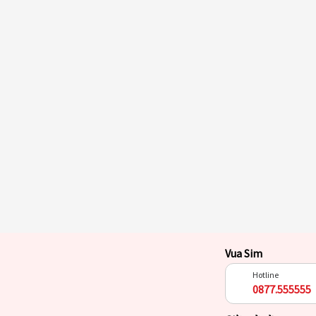
Vua Sim
Hotline
0877.555555