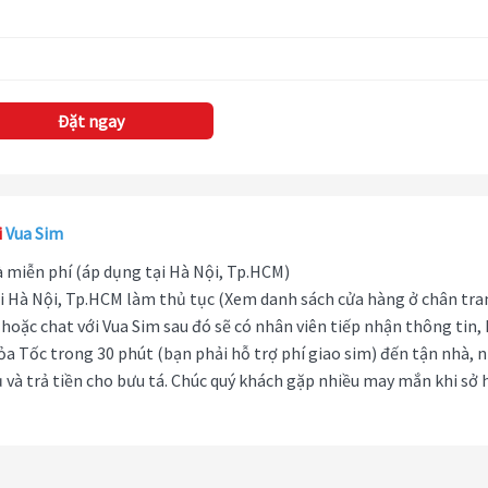
Đặt ngay
i
Vua Sim
hà miễn phí (áp dụng tại Hà Nội, Tp.HCM)
i Hà Nội, Tp.HCM làm thủ tục (Xem danh sách cửa hàng ở chân tra
hoặc chat với Vua Sim sau đó sẽ có nhân viên tiếp nhận thông tin,
ỏa Tốc trong 30 phút (bạn phải hỗ trợ phí giao sim) đến tận nhà, 
 và trả tiền cho bưu tá. Chúc quý khách gặp nhiều may mắn khi sở 