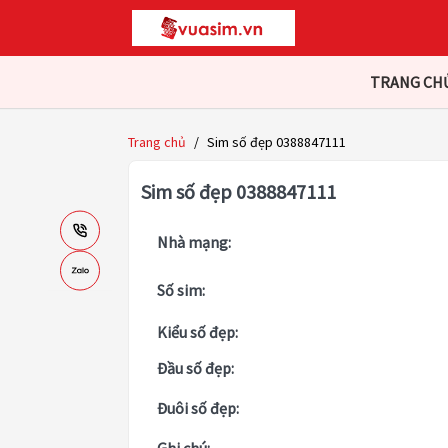
TRANG CH
Trang chủ
/
Sim số đẹp 0388847111
Sim số đẹp 0388847111
Nhà mạng:
Số sim:
Kiểu số đẹp:
Đầu số đẹp:
Đuôi số đẹp: