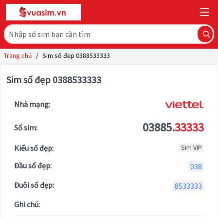
Trang chủ
/
Sim số đẹp 0388533333
Sim số đẹp 0388533333
Nhà mạng:
03885.
33333
Số sim:
Kiểu số đẹp:
Sim VIP
Đầu số đẹp:
038
Đuôi số đẹp:
8533333
Ghi chú: