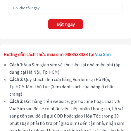
Đặt ngay
Hướng dẫn cách thức mua sim 0388533333 tại
Vua Sim
Cách 1:
Vua Sim giao sim và thu tiền tại nhà miễn phí (áp
dụng tại Hà Nội, Tp.HCM)
Cách 2:
Quý khách đến cửa hàng Vua Sim tại Hà Nội,
Tp.HCM làm thủ tục (Xem danh sách cửa hàng ở chân
trang)
Cách 3:
Đặt hàng trên website, gọi hotline hoặc chat với
Vua Sim sau đó sẽ có nhân viên tiếp nhận thông tin, hồ sơ
sang tên sau đó sẽ gửi COD hoặc giao Hỏa Tốc trong 30
phút (bạn phải hỗ trợ phí giao sim) đến tận nhà, nhận sim
bạn kiểm tra đúng thông tin chính chủ và trả tiền cho bưu