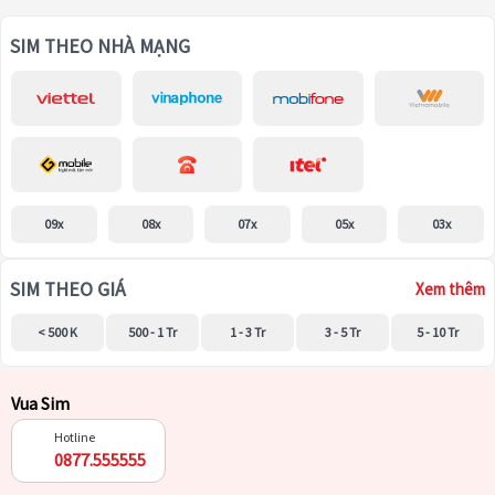
SIM THEO NHÀ MẠNG
09x
08x
07x
05x
03x
SIM THEO GIÁ
Xem thêm
< 500 K
500 - 1 Tr
1 - 3 Tr
3 - 5 Tr
5 - 10 Tr
Vua Sim
Hotline
0877.555555