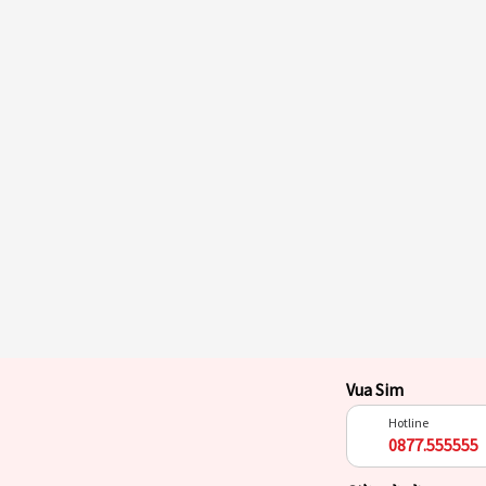
Vua Sim
Hotline
0877.555555