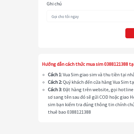
Ghi chú
Hướng dẫn cách thức mua sim 0388121388 tạ
Cách 1:
Vua Sim giao sim và thu tiền tại n
Cách 2:
Quý khách đến cửa hàng Vua Sim tạ
Cách 3:
Đặt hàng trên website, gọi hotline 
sơ sang tên sau đó sẽ gửi COD hoặc giao H
sim bạn kiểm tra đúng thông tin chính chủ
thuê bao 0388121388