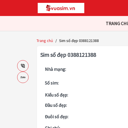
TRANG CH
Trang chủ
/
Sim số đẹp 0388121388
Sim số đẹp 0388121388
Nhà mạng:
Số sim:
Kiểu số đẹp:
Đầu số đẹp:
Đuôi số đẹp: