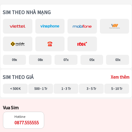
SIM THEO NHÀ MẠNG
09x
08x
07x
05x
03x
SIM THEO GIÁ
Xem thêm
< 500 K
500 - 1 Tr
1 - 3 Tr
3 - 5 Tr
5 - 10 Tr
Vua Sim
Hotline
0877.555555