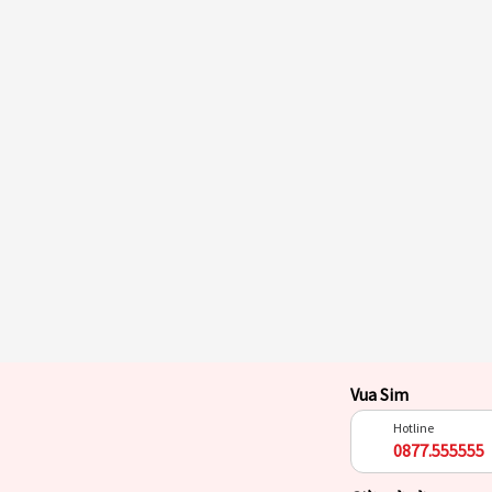
Vua Sim
Hotline
0877.555555