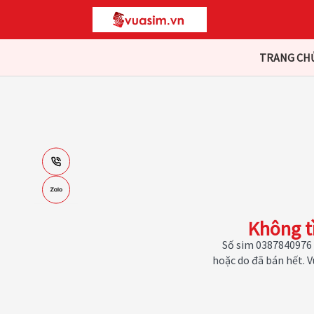
TRANG CH
Không t
Số sim 0387840976 
hoặc do đã bán hết. 