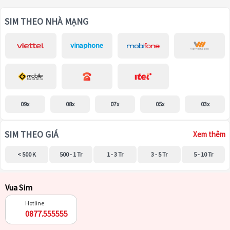
SIM THEO NHÀ MẠNG
09x
08x
07x
05x
03x
SIM THEO GIÁ
Xem thêm
< 500 K
500 - 1 Tr
1 - 3 Tr
3 - 5 Tr
5 - 10 Tr
Vua Sim
Hotline
0877.555555