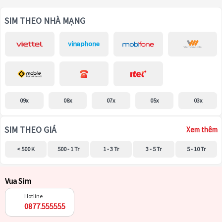
SIM THEO NHÀ MẠNG
09x
08x
07x
05x
03x
SIM THEO GIÁ
Xem thêm
< 500 K
500 - 1 Tr
1 - 3 Tr
3 - 5 Tr
5 - 10 Tr
Vua Sim
Hotline
0877.555555