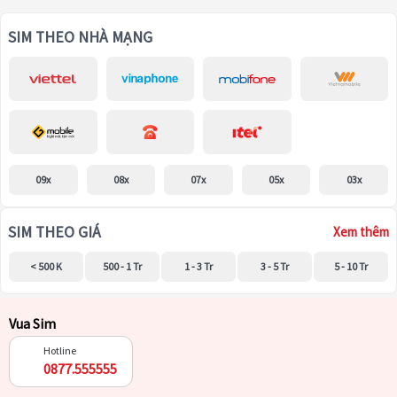
SIM THEO NHÀ MẠNG
09x
08x
07x
05x
03x
SIM THEO GIÁ
Xem thêm
< 500 K
500 - 1 Tr
1 - 3 Tr
3 - 5 Tr
5 - 10 Tr
Vua Sim
Hotline
0877.555555