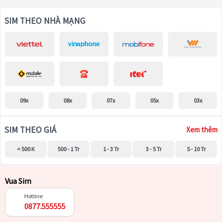
SIM THEO NHÀ MẠNG
09x
08x
07x
05x
03x
SIM THEO GIÁ
Xem thêm
< 500 K
500 - 1 Tr
1 - 3 Tr
3 - 5 Tr
5 - 10 Tr
Vua Sim
Hotline
0877.555555