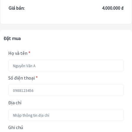
Giá bán:
4.000.000 ₫
Đặt mua
Họ và tên
*
Số điện thoại
*
Địa chỉ
Ghi chú