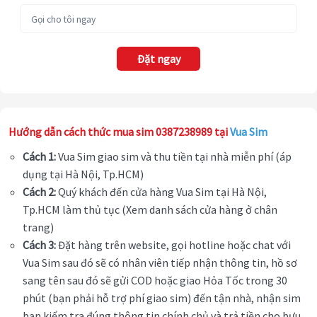
Đặt ngay
Hướng dẫn cách thức mua sim 0387238989 tại
Vua Sim
Cách 1:
Vua Sim giao sim và thu tiền tại nhà miễn phí (áp
dụng tại Hà Nội, Tp.HCM)
Cách 2:
Quý khách đến cửa hàng Vua Sim tại Hà Nội,
Tp.HCM làm thủ tục (Xem danh sách cửa hàng ở chân
trang)
Cách 3:
Đặt hàng trên website, gọi hotline hoặc chat với
Vua Sim sau đó sẽ có nhân viên tiếp nhận thông tin, hồ sơ
sang tên sau đó sẽ gửi COD hoặc giao Hỏa Tốc trong 30
phút (bạn phải hỗ trợ phí giao sim) đến tận nhà, nhận sim
bạn kiểm tra đúng thông tin chính chủ và trả tiền cho bưu