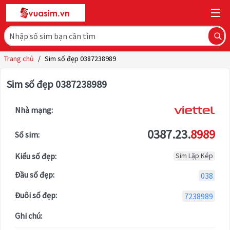
Trang chủ
/
Sim số đẹp 0387238989
Sim số đẹp 0387238989
Nhà mạng:
0387.23.
8989
Số sim:
Kiểu số đẹp:
Sim Lặp Kép
Đầu số đẹp:
038
Đuôi số đẹp:
7238989
Ghi chú: