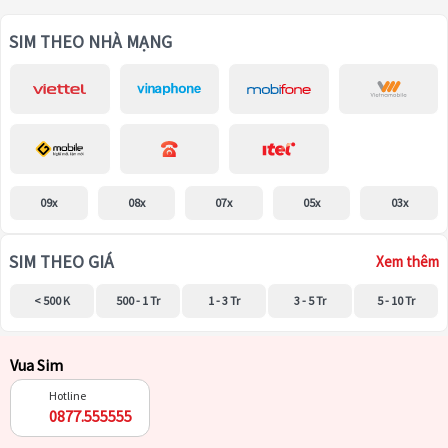
SIM THEO NHÀ MẠNG
09x
08x
07x
05x
03x
SIM THEO GIÁ
Xem thêm
< 500 K
500 - 1 Tr
1 - 3 Tr
3 - 5 Tr
5 - 10 Tr
Vua Sim
Hotline
0877.555555