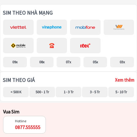
SIM THEO NHÀ MẠNG
09x
08x
07x
05x
03x
SIM THEO GIÁ
Xem thêm
< 500 K
500 - 1 Tr
1 - 3 Tr
3 - 5 Tr
5 - 10 Tr
Vua Sim
Hotline
0877.555555