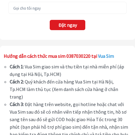
Đặt ngay
Hướng dẫn cách thức mua sim 0387030220 tại
Vua Sim
Cách 1:
Vua Sim giao sim và thu tiền tại nhà miễn phí (áp
dụng tại Hà Nội, Tp.HCM)
Cách 2:
Quý khách đến cửa hàng Vua Sim tại Hà Nội,
Tp.HCM làm thủ tục (Xem danh sách cửa hàng ở chân
trang)
Cách 3:
Đặt hàng trên website, gọi hotline hoặc chat với
Vua Sim sau đó sẽ có nhân viên tiếp nhận thông tin, hồ sơ
sang tên sau đó sẽ gửi COD hoặc giao Hỏa Tốc trong 30
phút (bạn phải hỗ trợ phí giao sim) đến tận nhà, nhận sim
bạn kiểm tra đúng thông tin chính chủ và trả tiền cho bưu