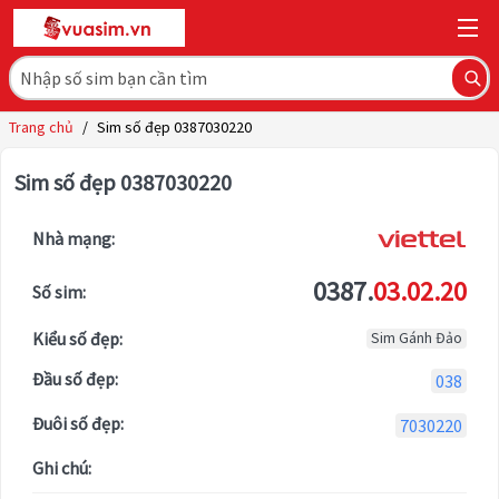
Trang chủ
/
Sim số đẹp 0387030220
Sim số đẹp 0387030220
Nhà mạng:
0387.
03.02.20
Số sim:
Kiểu số đẹp:
Sim Gánh Đảo
Đầu số đẹp:
038
Đuôi số đẹp:
7030220
Ghi chú: