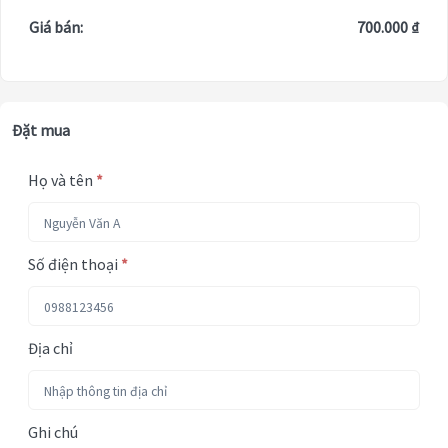
Giá bán:
700.000 ₫
Đặt mua
Họ và tên
*
Số điện thoại
*
Địa chỉ
Ghi chú