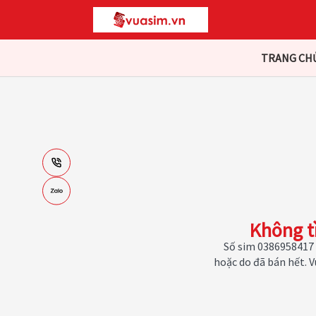
TRANG CH
Không t
Số sim 0386958417 
hoặc do đã bán hết. 