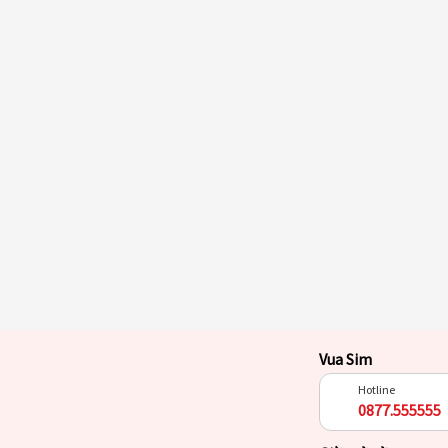
Vua Sim
Hotline
0877.555555