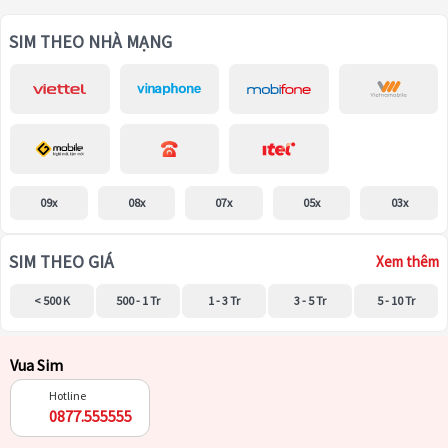
SIM THEO NHÀ MẠNG
09x
08x
07x
05x
03x
SIM THEO GIÁ
Xem thêm
< 500 K
500 - 1 Tr
1 - 3 Tr
3 - 5 Tr
5 - 10 Tr
Vua Sim
Hotline
0877.555555