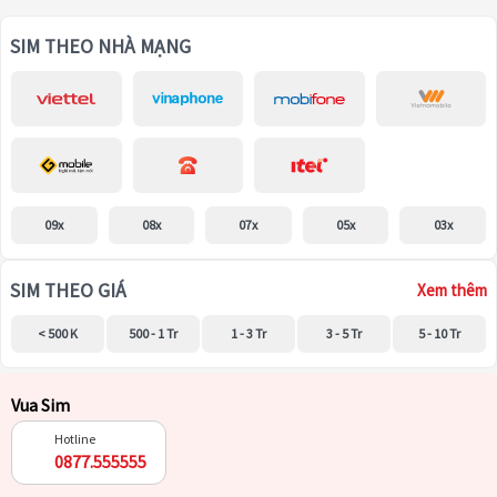
SIM THEO NHÀ MẠNG
09x
08x
07x
05x
03x
SIM THEO GIÁ
Xem thêm
< 500 K
500 - 1 Tr
1 - 3 Tr
3 - 5 Tr
5 - 10 Tr
Vua Sim
Hotline
0877.555555