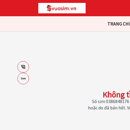
TRANG CH
Không t
Số sim 0386848176 
hoặc do đã bán hết. 