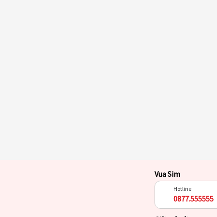
Vua Sim
Hotline
0877.555555