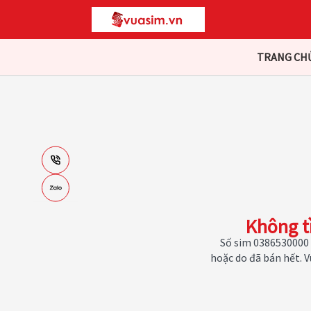
TRANG CH
Không t
Số sim 0386530000 
hoặc do đã bán hết. 