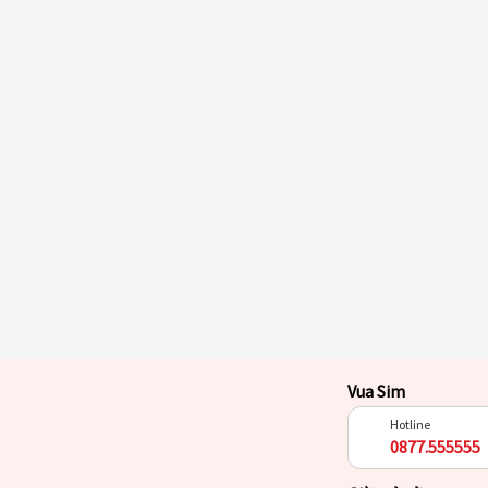
Vua Sim
Hotline
0877.555555