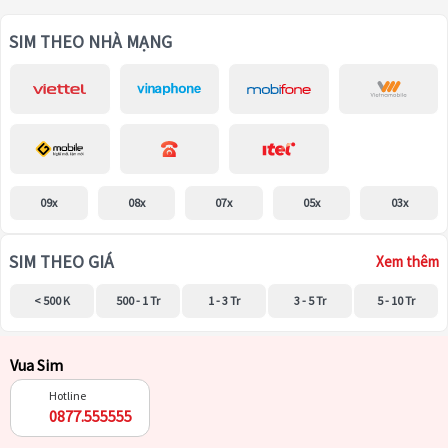
SIM THEO NHÀ MẠNG
09x
08x
07x
05x
03x
SIM THEO GIÁ
Xem thêm
< 500 K
500 - 1 Tr
1 - 3 Tr
3 - 5 Tr
5 - 10 Tr
Vua Sim
Hotline
0877.555555