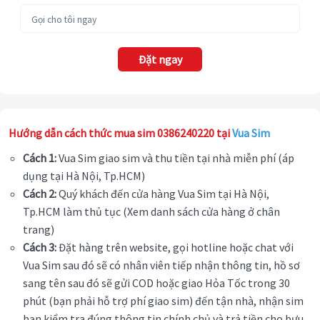
Đặt ngay
Hướng dẫn cách thức mua sim 0386240220 tại
Vua Sim
Cách 1:
Vua Sim giao sim và thu tiền tại nhà miễn phí (áp
dụng tại Hà Nội, Tp.HCM)
Cách 2:
Quý khách đến cửa hàng Vua Sim tại Hà Nội,
Tp.HCM làm thủ tục (Xem danh sách cửa hàng ở chân
trang)
Cách 3:
Đặt hàng trên website, gọi hotline hoặc chat với
Vua Sim sau đó sẽ có nhân viên tiếp nhận thông tin, hồ sơ
sang tên sau đó sẽ gửi COD hoặc giao Hỏa Tốc trong 30
phút (bạn phải hỗ trợ phí giao sim) đến tận nhà, nhận sim
bạn kiểm tra đúng thông tin chính chủ và trả tiền cho bưu