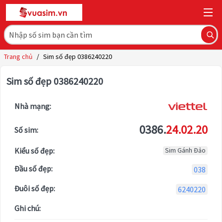
Trang chủ
/
Sim số đẹp 0386240220
Sim số đẹp 0386240220
Nhà mạng:
0386.
24.02.20
Số sim:
Kiểu số đẹp:
Sim Gánh Đảo
Đầu số đẹp:
038
Đuôi số đẹp:
6240220
Ghi chú: