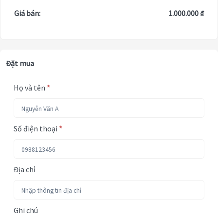
Giá bán:
1.000.000 ₫
Đặt mua
Họ và tên
*
Số điện thoại
*
Địa chỉ
Ghi chú